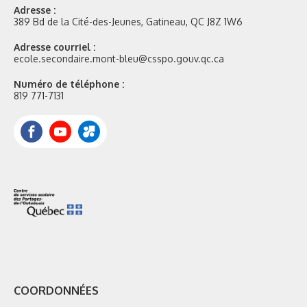
Adresse :
389 Bd de la Cité-des-Jeunes, Gatineau, QC J8Z 1W6
Adresse courriel :
ecole.secondaire.mont-bleu@csspo.gouv.qc.ca
Numéro de téléphone :
819 771-7131
Facebook
YouTube
Portail
Mozaik
COORDONNÉES