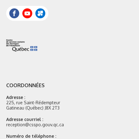
Facebook
YouTube
Portail
Mozaik
COORDONNÉES
Adresse :
225, rue Saint-Rédempteur
Gatineau (Québec) J8X 2T3
Adresse courriel :
reception@csspo.gouv.qc.ca
Numéro de téléphone :